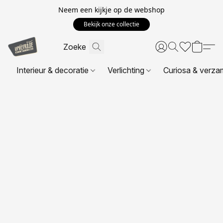
Neem een kijkje op de webshop
Bekijk onze collectie
Interieur & decoratie
Verlichting
Curiosa & verza