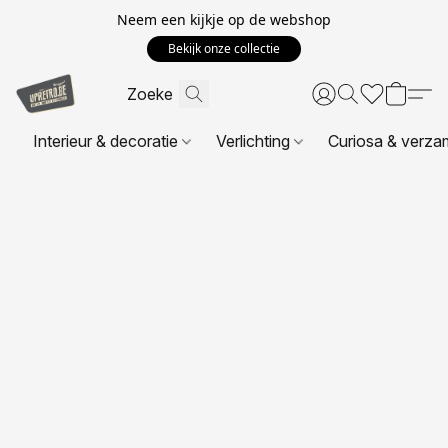
Neem een kijkje op de webshop
Bekijk onze collectie
Interieur & decoratie
Verlichting
Curiosa & verza