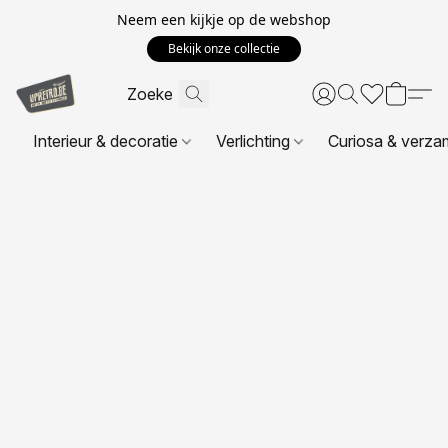
Neem een kijkje op de webshop
Bekijk onze collectie
Interieur & decoratie
Verlichting
Curiosa & verza