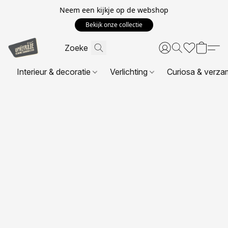
Neem een kijkje op de webshop
Bekijk onze collectie
Interieur & decoratie
Verlichting
Curiosa & verza