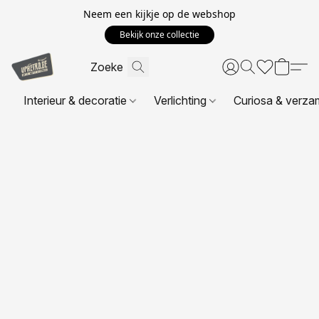
Neem een kijkje op de webshop
Bekijk onze collectie
Interieur & decoratie
Verlichting
Curiosa & verza