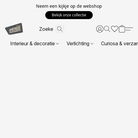
Neem een kijkje op de webshop
Bekijk onze collectie
Interieur & decoratie
Verlichting
Curiosa & verza