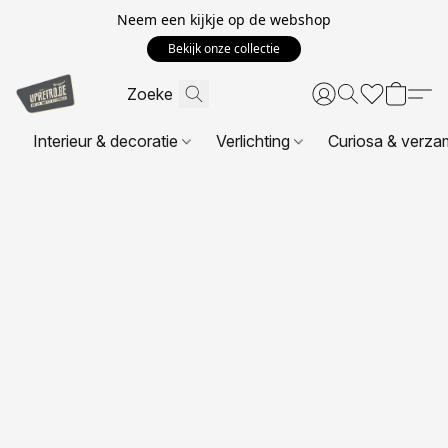
Neem een kijkje op de webshop
Bekijk onze collectie
Interieur & decoratie
Verlichting
Curiosa & verza