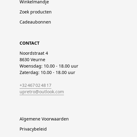
Winkelmandje
Zoek producten
Cadeaubonnen
CONTACT
Noordstraat 4
8630 Veurne
Woensdag: 10.00 - 18.00 uur
Zaterdag: 10.00 - 18.00 uur
+32 467 02 48 17
upretro@outlook.com
Algemene Voorwaarden
Privacybeleid