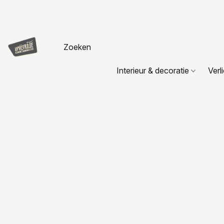
Interieur & decoratie
Verl