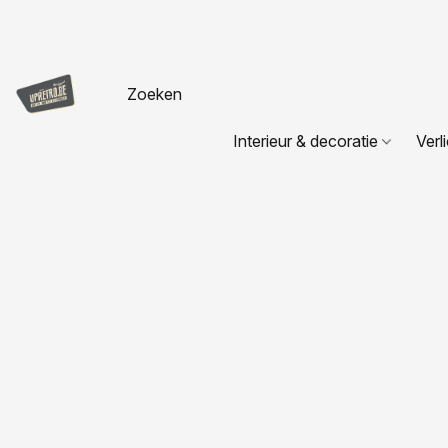
Interieur & decoratie
Verl