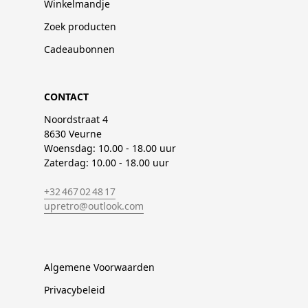
Winkelmandje
Zoek producten
Cadeaubonnen
CONTACT
Noordstraat 4
8630 Veurne
Woensdag: 10.00 - 18.00 uur
Zaterdag: 10.00 - 18.00 uur
+32 467 02 48 17
upretro@outlook.com
Algemene Voorwaarden
Privacybeleid