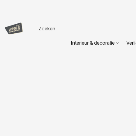
Interieur & decoratie
Verl