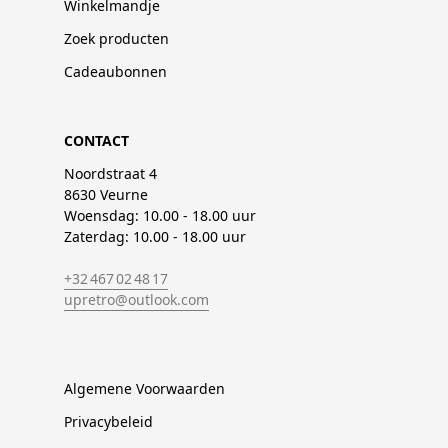
Winkelmandje
Zoek producten
Cadeaubonnen
CONTACT
Noordstraat 4
8630 Veurne
Woensdag: 10.00 - 18.00 uur
Zaterdag: 10.00 - 18.00 uur
+32 467 02 48 17
upretro@outlook.com
Algemene Voorwaarden
Privacybeleid