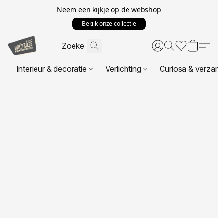
Neem een kijkje op de webshop
Bekijk onze collectie
Interieur & decoratie
Verlichting
Curiosa & verza