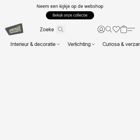
Neem een kijkje op de webshop
Bekijk onze collectie
Interieur & decoratie
Verlichting
Curiosa & verza