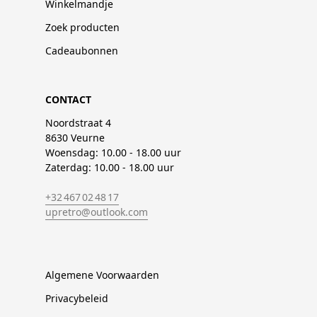
Winkelmandje
Zoek producten
Cadeaubonnen
CONTACT
Noordstraat 4
8630 Veurne
Woensdag: 10.00 - 18.00 uur
Zaterdag: 10.00 - 18.00 uur
+32 467 02 48 17
upretro@outlook.com
Algemene Voorwaarden
Privacybeleid