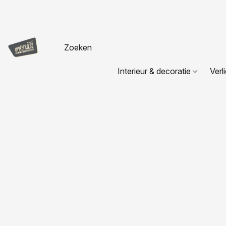
Interieur & decoratie
Verl