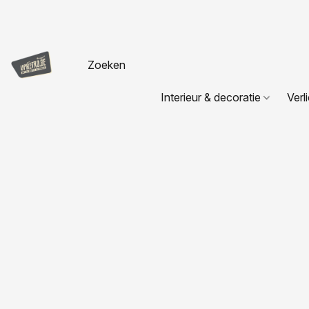
Interieur & decoratie
Verl