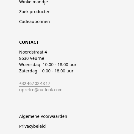
Winkelmandje
Zoek producten
Cadeaubonnen
CONTACT
Noordstraat 4
8630 Veurne
Woensdag: 10.00 - 18.00 uur
Zaterdag: 10.00 - 18.00 uur
+32 467 02 48 17
upretro@outlook.com
Algemene Voorwaarden
Privacybeleid