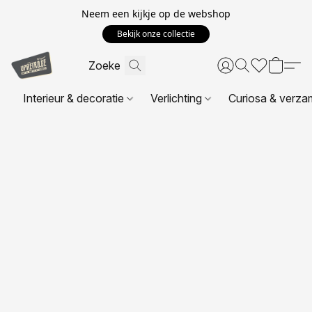
Neem een kijkje op de webshop
Bekijk onze collectie
Interieur & decoratie
Verlichting
Curiosa & verza