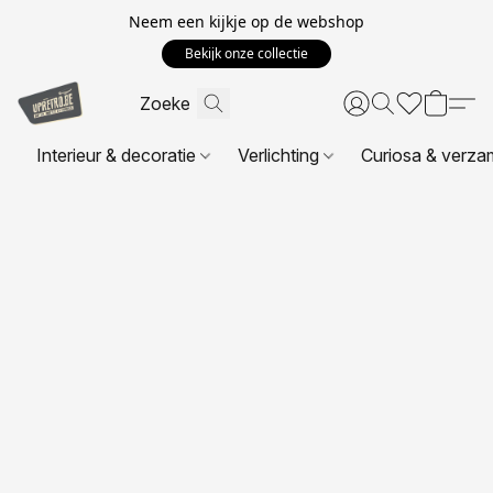
Neem een kijkje op de webshop
Bekijk onze collectie
Interieur & decoratie
Verlichting
Curiosa & verza