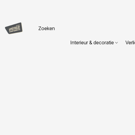
Interieur & decoratie
Verl