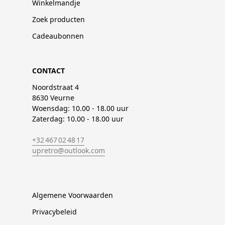
Winkelmandje
Zoek producten
Cadeaubonnen
CONTACT
Noordstraat 4
8630 Veurne
Woensdag: 10.00 - 18.00 uur
Zaterdag: 10.00 - 18.00 uur
+32 467 02 48 17
upretro@outlook.com
Algemene Voorwaarden
Privacybeleid