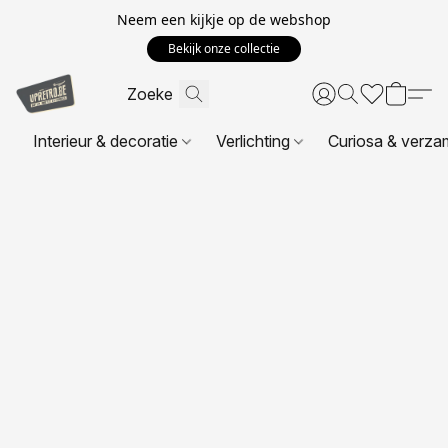
Neem een kijkje op de webshop
Bekijk onze collectie
Interieur & decoratie
Verlichting
Curiosa & verza