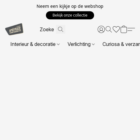
Neem een kijkje op de webshop
Bekijk onze collectie
Interieur & decoratie
Verlichting
Curiosa & verza