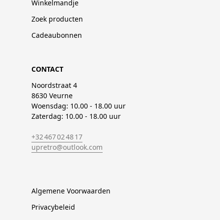
Winkelmandje
Zoek producten
Cadeaubonnen
CONTACT
Noordstraat 4
8630 Veurne
Woensdag: 10.00 - 18.00 uur
Zaterdag: 10.00 - 18.00 uur
+32 467 02 48 17
upretro@outlook.com
Algemene Voorwaarden
Privacybeleid