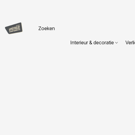
Interieur & decoratie
Verl