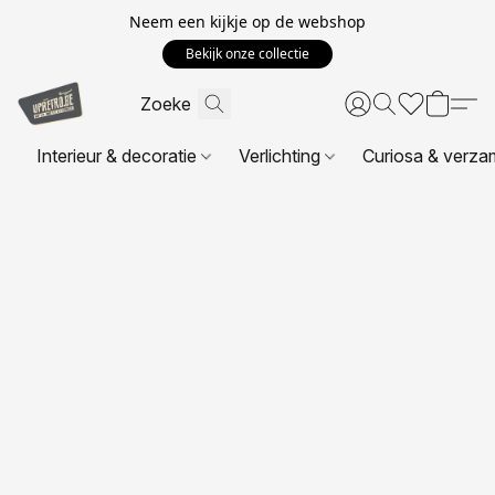
Neem een kijkje op de webshop
Bekijk onze collectie
Interieur & decoratie
Verlichting
Curiosa & verza