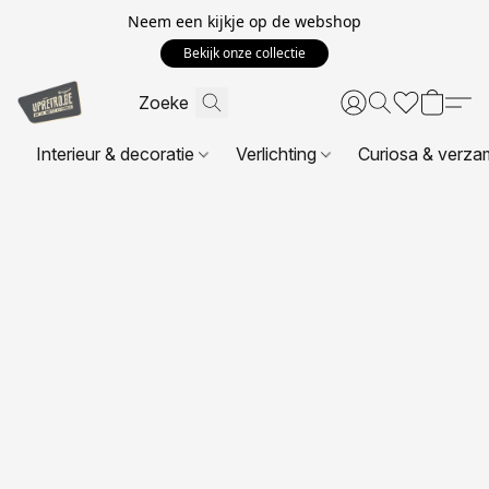
Neem een kijkje op de webshop
Bekijk onze collectie
Interieur & decoratie
Verlichting
Curiosa & verza