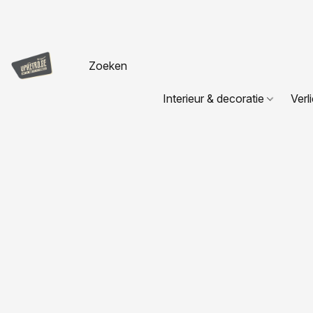
Interieur & decoratie
Verl