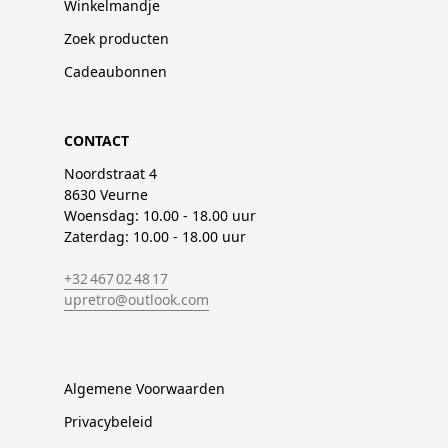
Winkelmandje
Zoek producten
Cadeaubonnen
CONTACT
Noordstraat 4
8630 Veurne
Woensdag: 10.00 - 18.00 uur
Zaterdag: 10.00 - 18.00 uur
+32 467 02 48 17
upretro@outlook.com
Algemene Voorwaarden
Privacybeleid