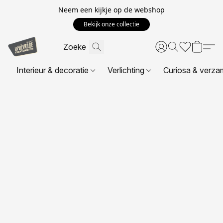
Neem een kijkje op de webshop
Bekijk onze collectie
Interieur & decoratie
Verlichting
Curiosa & verza