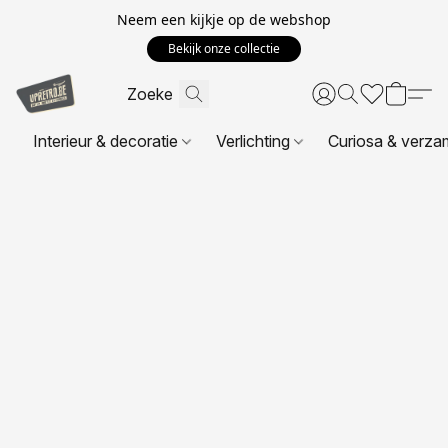
Neem een kijkje op de webshop
Bekijk onze collectie
Interieur & decoratie
Verlichting
Curiosa & verza