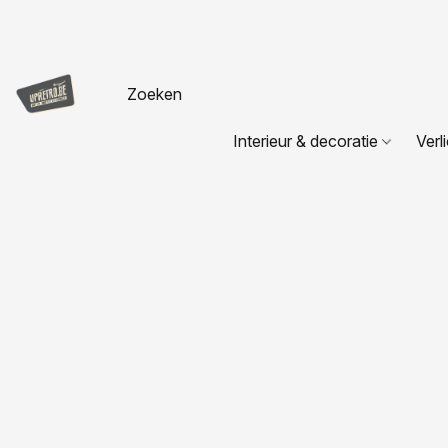
Interieur & decoratie
Verl