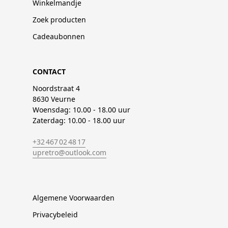
Winkelmandje
Zoek producten
Cadeaubonnen
CONTACT
Noordstraat 4
8630 Veurne
Woensdag: 10.00 - 18.00 uur
Zaterdag: 10.00 - 18.00 uur
+32 467 02 48 17
upretro@outlook.com
Algemene Voorwaarden
Privacybeleid